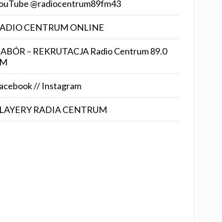
ouTube @radiocentrum89fm43
ADIO CENTRUM ONLINE
ABÓR – REKRUTACJA Radio Centrum 89.0
FM
acebook // Instagram
LAYERY RADIA CENTRUM