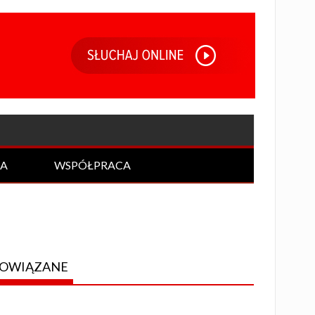
IA
WSPÓŁPRACA
OWIĄZANE