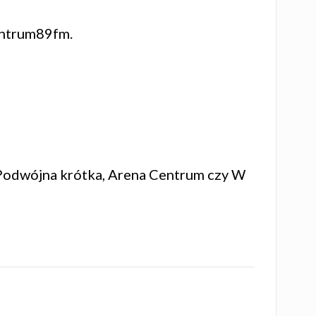
centrum89fm.
 Podwójna krótka, Arena Centrum czy W