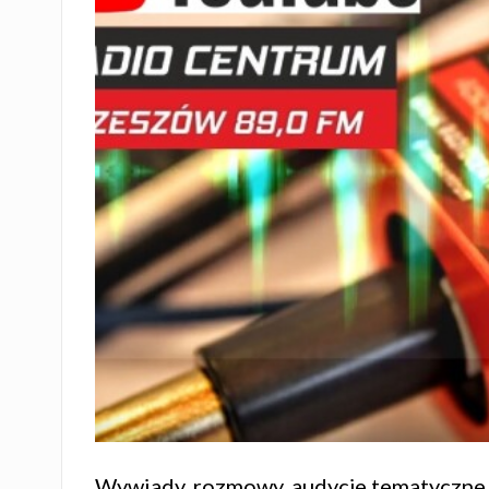
Wywiady, rozmowy, audycje tematyczne 