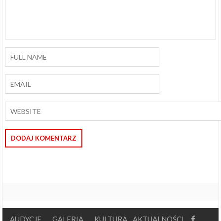
AUDYCJE
GALERIA
KULTURA
AKTUALNOŚCI