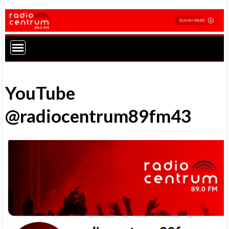
YouTube
@radiocentrum89fm43