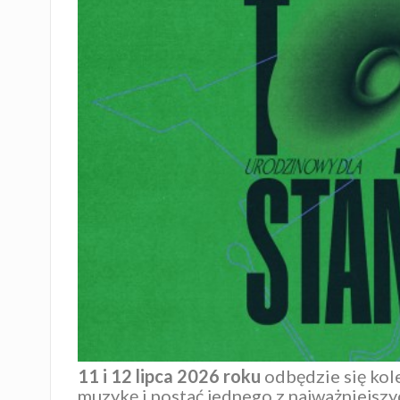
11 i 12 lipca 2026 roku
odbędzie się kol
muzykę i postać jednego z najważniejszy